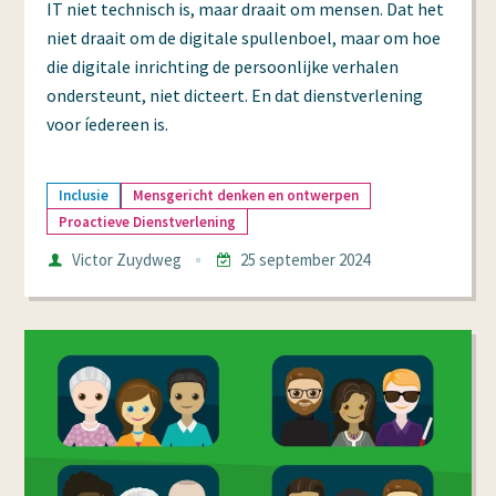
IT niet technisch is, maar draait om mensen. Dat het
niet draait om de digitale spullenboel, maar om hoe
die digitale inrichting de persoonlijke verhalen
ondersteunt, niet dicteert. En dat dienstverlening
voor íedereen is.
Inclusie
Mensgericht denken en ontwerpen
Proactieve Dienstverlening
Auteur
Victor Zuydweg
25 september 2024
Datum