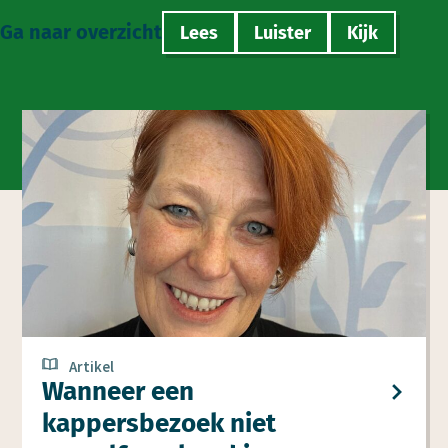
Ga naar overzicht
Lees
Luister
Kijk
Artikel
Wanneer een
kappersbezoek niet