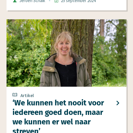
Auteur
Jeroen Schalk
25 september 2024
Datum
Artikel
‘We kunnen het nooit voor
iedereen goed doen, maar
we kunnen er wel naar
streven’