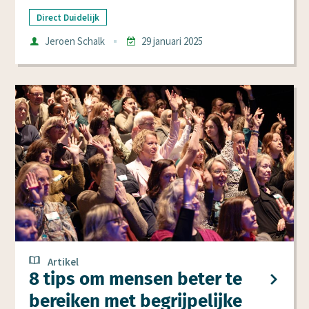
Direct Duidelijk
Auteur
Jeroen Schalk
29 januari 2025
Datum
Artikel
8 tips om mensen beter te
bereiken met begrijpelijke