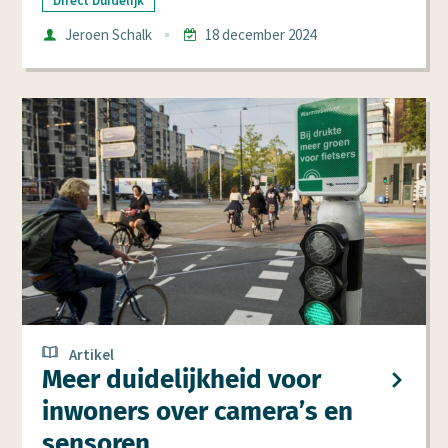
Direct Duidelijk
Auteur
Jeroen Schalk
18 december 2024
Datum
Artikel
Meer duidelijk­heid voor
inwoners over camera’s en
sensoren