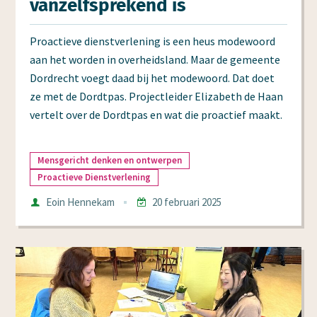
vanzelf­sprekend is
Proactieve dienstverlening is een heus modewoord
aan het worden in overheidsland. Maar de gemeente
Dordrecht voegt daad bij het modewoord. Dat doet
ze met de Dordtpas. Projectleider Elizabeth de Haan
vertelt over de Dordtpas en wat die proactief maakt.
Mensgericht denken en ontwerpen
Proactieve Dienstverlening
Auteur
Eoin Hennekam
20 februari 2025
Datum