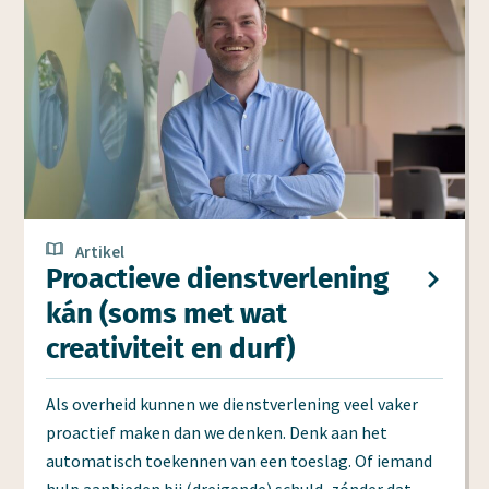
Artikel
Proactieve dienst­verlening
kán (soms met wat
creativiteit en durf)
Als overheid kunnen we dienstverlening veel vaker
proactief maken dan we denken. Denk aan het
automatisch toekennen van een toeslag. Of iemand
hulp aanbieden bij (dreigende) schuld, zónder dat