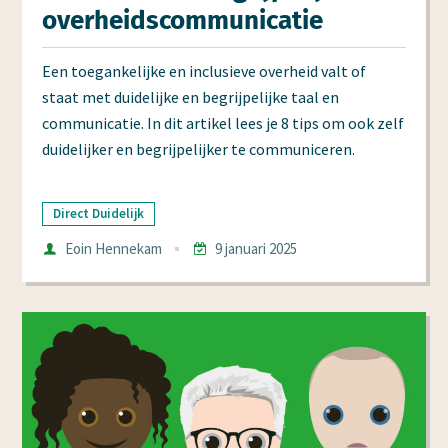
over­heids­communi­catie
Een toegankelijke en inclusieve overheid valt of
staat met duidelijke en begrijpelijke taal en
communicatie. In dit artikel lees je 8 tips om ook zelf
duidelijker en begrijpelijker te communiceren.
Direct Duidelijk
Auteur
Eoin Hennekam
9 januari 2025
Datum