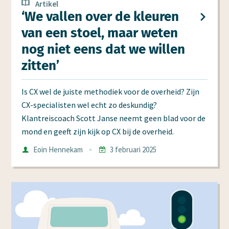
Artikel
‘We vallen over de kleuren
van een stoel, maar weten
nog niet eens dat we willen
zitten’
Is CX wel de juiste methodiek voor de overheid? Zijn
CX-specialisten wel echt zo deskundig?
Klantreiscoach Scott Janse neemt geen blad voor de
mond en geeft zijn kijk op CX bij de overheid.
Auteur
Eoin Hennekam
3 februari 2025
Datum