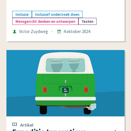
Inclusie
Inclusief onderzoek doen
Mensgericht denken en ontwerpen
Testen
Auteur
Victor Zuydweg
4 oktober 2024
Datum
Artikel