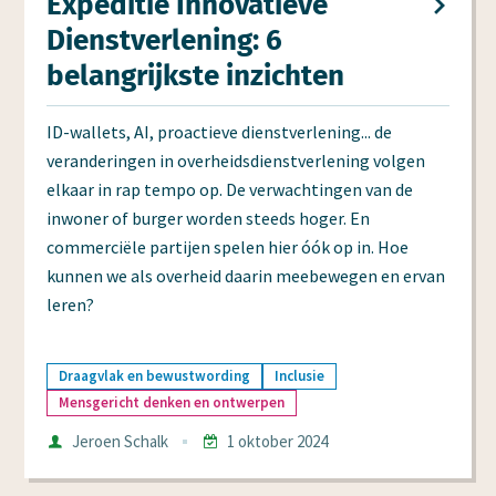
Expeditie Innovatieve
Dienst­verlening: 6
belangrijkste inzichten
ID-wallets, AI, proactieve dienstverlening... de
veranderingen in overheidsdienstverlening volgen
elkaar in rap tempo op. De verwachtingen van de
inwoner of burger worden steeds hoger. En
commerciële partijen spelen hier óók op in. Hoe
kunnen we als overheid daarin meebewegen en ervan
leren?
Draagvlak en bewustwording
Inclusie
Mensgericht denken en ontwerpen
Auteur
Jeroen Schalk
1 oktober 2024
Datum