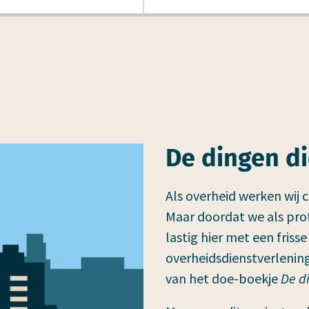
Video
De dingen di
Als overheid werken wij 
Maar doordat we als profe
lastig hier met een friss
overheidsdienstverlening
van het doe-boekje
De d