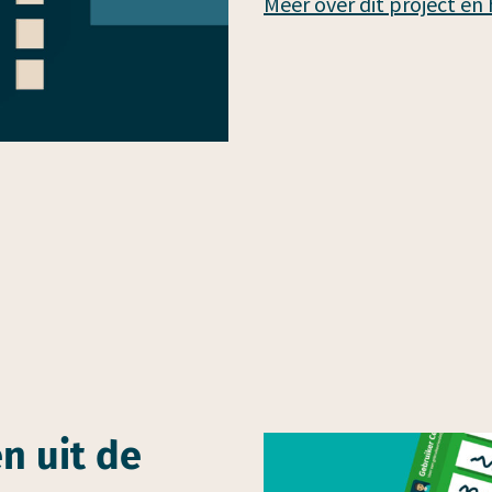
Meer over dit project en
n uit de