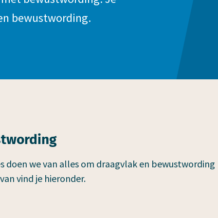
k en bewustwording.
stwording
es doen we van alles om draagvlak en bewustwording
an vind je hieronder.