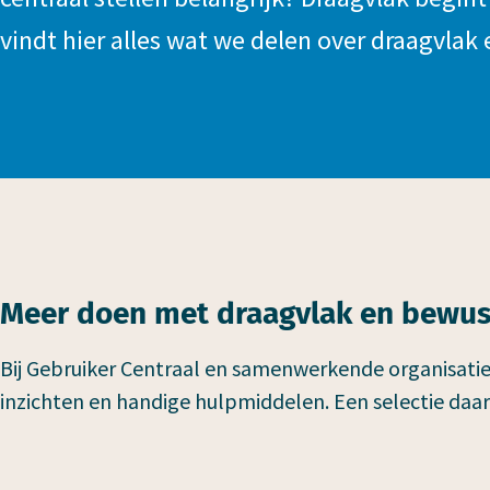
vindt hier alles wat we delen over draagvla
Meer doen met draagvlak en bewu
Bij Gebruiker Centraal en samenwerkende organisati
inzichten en handige hulpmiddelen. Een selectie daarv