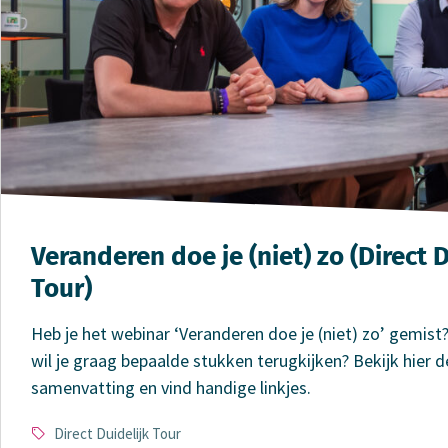
Veranderen doe je (niet) zo (Direct D
Tour)
Heb je het webinar ‘Veranderen doe je (niet) zo’ gemist?
wil je graag bepaalde stukken terugkijken? Bekijk hier 
samenvatting en vind handige linkjes.
Type
Direct Duidelijk Tour