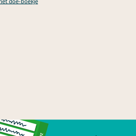
 het doe-boekje