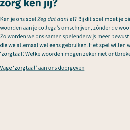
zorg ken jij?
Ken je ons spel
Zeg dat dan!
al? Bij dit spel moet je 
woorden aan je collega’s omschrijven, zónder de woor
Zo worden we ons samen spelenderwijs meer bewust v
die we allemaal wel eens gebruiken. Het spel willen 
‘zorgtaal’. Welke woorden mogen zeker niet ontbrek
Vage ‘zorgtaal’ aan ons doorgeven