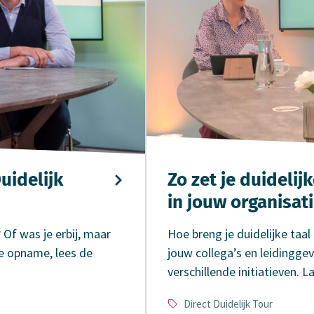
uidelijk
Zo zet je duidelij
in jouw organisati
 Of was je erbij, maar
Hoe breng je duidelijke taal
de opname, lees de
jouw collega’s en leidingg
verschillende initiatieven. 
Type
Direct Duidelijk Tour