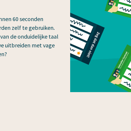
binnen 60 seconden
den zelf te gebruiken.
an de onduidelijke taal
we uitbreiden met vage
en?