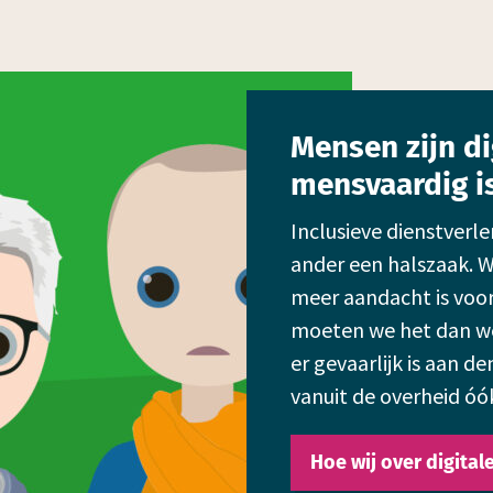
Mensen zijn di
mensvaardig i
Inclusieve dienstverle
ander een halszaak. Wi
meer aandacht is voor 
moeten we het dan wel
er gevaarlijk is aan de
vanuit de overheid óó
Hoe wij over digital