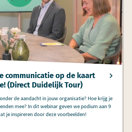
ke communi­catie op de kaart
e! (Direct Duidelijk Tour)
 onder de aandacht in jouw organisatie? Hoe krijg je
evenden mee? In dit webinar geven we podium aan 9
Laat je inspireren door deze voorbeelden!