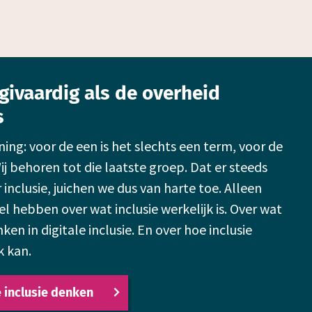
givaardig als de overheid
s
ning: voor de een is het slechts een term, voor de
j behoren tot die laatste groep. Dat er steeds
inclusie, juichen we dus van harte toe. Alleen
 hebben over wat inclusie werkelijk is. Over wat
nken in digitale inclusie. En over hoe inclusie
k kan.
e inclusie denken