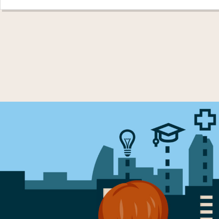
Video