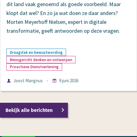
dit land vaak genoemd als goede voorbeeld. Maar
klopt dat wel? En zo ja wat doen ze daar anders?
Morten Meyerhoff Nielsen, expert in digitale
transformatie, geeft antwoorden op deze vragen.
Meer
Draagvlak en bewustwording
Mensgericht denken en ontwerpen
over
Proactieve Dienstverlening
Auteur
Joost Mangnus
9 juni 2026
Datum
Bekijk alle berichten