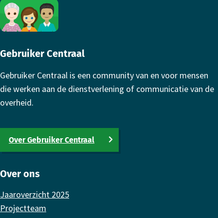
Footer
Gebruiker Centraal
Gebruiker Centraal is een community van en voor mensen
die werken aan de dienstverlening of communicatie van de
overheid.
Over Gebruiker Centraal
Over ons
Jaaroverzicht 2025
Projectteam