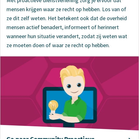
Met proactieve dienstverlening zorg je ervoor dat
mensen krijgen waar ze recht op hebben. Los van of
ze dit zelf weten. Het betekent ook dat de overheid
mensen actief benadert, informeert of herinnert
wanneer hun situatie verandert, zodat zij weten wat
ze moeten doen of waar ze recht op hebben.