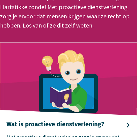
Hartstikke zonde! Met proactieve dienstverlening
zorg je ervoor dat mensen krijgen waar ze recht op
hebben. Los van of ze dit zelf weten.
Wat is proactieve dienstverlening?