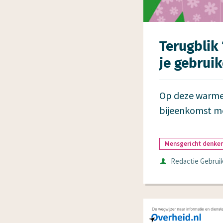
Terugblik 
je gebrui
Op deze warme
bijeenkomst me
Mensgericht denke
Auteur
Redactie Gebruik
Datum