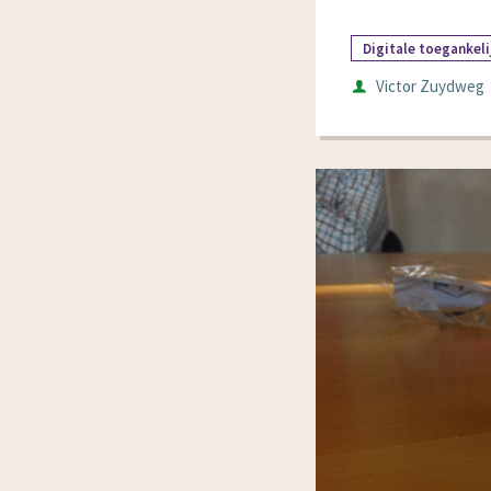
Digitale toegankeli
Auteur
Victor Zuydweg
Datum