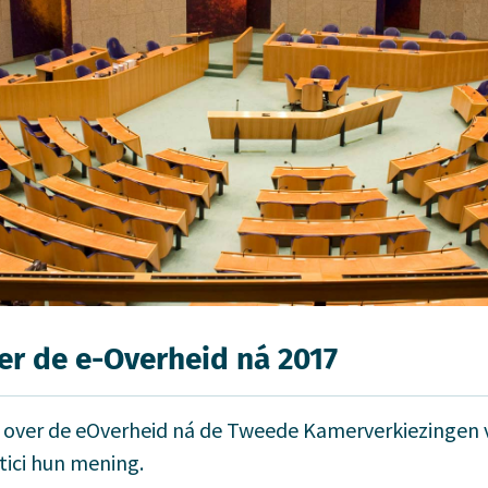
ver de e-Over­heid ná 2017
 over de eOverheid ná de Tweede Kamerverkiezingen 
tici hun mening.