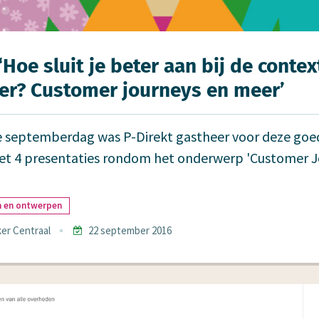
‘Hoe sluit je beter aan bij de contex
ker? Customer journeys en meer’
 septemberdag was P-Direkt gastheer voor deze goe
t 4 presentaties rondom het onderwerp 'Customer Jo
n en ontwerpen
er Centraal
22 september 2016