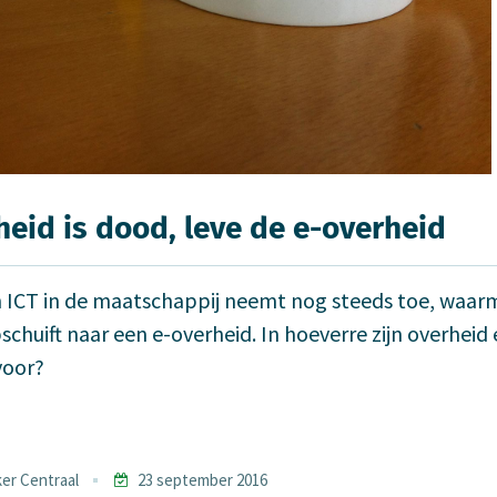
heid is dood, leve de e-over­heid
 ICT in de maatschappij neemt nog steeds toe, waar
chuift naar een e-overheid. In hoeverre zijn overheid 
voor?
er Centraal
23 september 2016