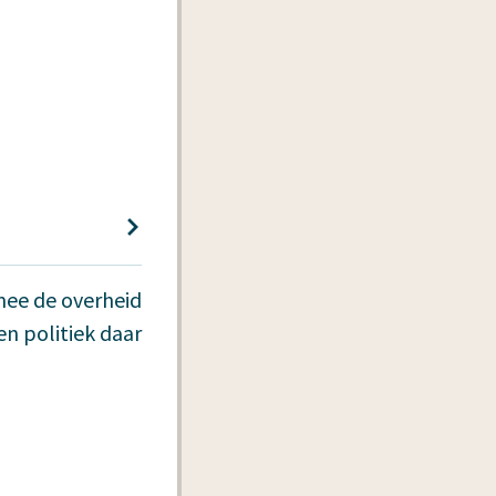
mee de overheid
en politiek daar