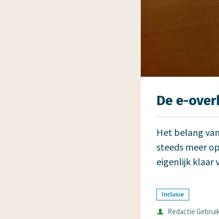
De e-over­
Het belang van
steeds meer ops
eigenlijk klaar 
Inclusie
Auteur
Redactie Gebruik