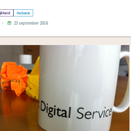
jkheid
Inclusie
23 september 2016