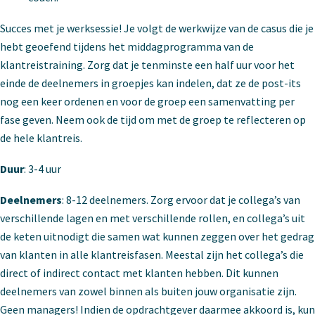
Succes met je werksessie! Je volgt de werkwijze van de casus die je
hebt geoefend tijdens het middagprogramma van de
klantreistraining. Zorg dat je tenminste een half uur voor het
einde de deelnemers in groepjes kan indelen, dat ze de post-its
nog een keer ordenen en voor de groep een samenvatting per
fase geven. Neem ook de tijd om met de groep te reflecteren op
de hele klantreis.
Duur
: 3-4 uur
Deelnemers
: 8-12 deelnemers. Zorg ervoor dat je collega’s van
verschillende lagen en met verschillende rollen, en collega’s uit
de keten uitnodigt die samen wat kunnen zeggen over het gedrag
van klanten in alle klantreisfasen. Meestal zijn het collega’s die
direct of indirect contact met klanten hebben. Dit kunnen
deelnemers van zowel binnen als buiten jouw organisatie zijn.
Geen managers! Indien de opdrachtgever daarmee akkoord is, kun