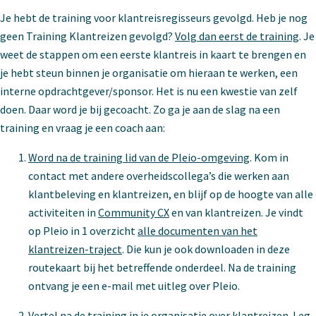
Je hebt de training voor klantreisregisseurs gevolgd. Heb je nog
geen Training Klantreizen gevolgd?
Volg dan eerst de training
. Je
weet de stappen om een eerste klantreis in kaart te brengen en
je hebt steun binnen je organisatie om hieraan te werken, een
interne opdrachtgever/sponsor. Het is nu een kwestie van zelf
doen. Daar word je bij gecoacht. Zo ga je aan de slag na een
training en vraag je een coach aan:
Word na de training lid van de Pleio-omgeving
. Kom in
contact met andere overheidscollega’s die werken aan
klantbeleving en klantreizen, en blijf op de hoogte van alle
activiteiten in
Community CX
en van klantreizen. Je vindt
op Pleio in 1 overzicht
alle documenten van het
klantreizen-traject
. Die kun je ook downloaden in deze
routekaart bij het betreffende onderdeel. Na de training
ontvang je een e-mail met uitleg over Pleio.
Vertel na de training in je organisatie over klantreizen. Leg