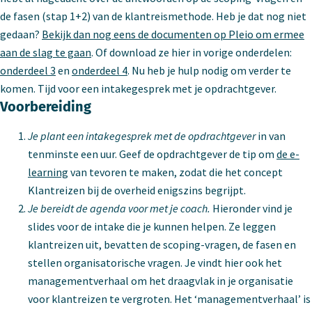
de fasen (stap 1+2) van de klantreismethode. Heb je dat nog niet
gedaan?
Bekijk dan nog eens de documenten op Pleio om ermee
aan de slag te gaan
. Of download ze hier in vorige onderdelen:
onderdeel 3
en
onderdeel 4
. Nu heb je hulp nodig om verder te
komen. Tijd voor een intakegesprek met je opdrachtgever.
Voorbereiding
Je plant een intakegesprek met de opdrachtgever
in van
tenminste een uur. Geef de opdrachtgever de tip om
de e-
learning
van tevoren te maken, zodat die het concept
Klantreizen bij de overheid enigszins begrijpt.
Je bereidt de agenda voor met je coach.
Hieronder vind je
slides voor de intake die je kunnen helpen. Ze leggen
klantreizen uit, bevatten de scoping-vragen, de fasen en
stellen organisatorische vragen. Je vindt hier ook het
managementverhaal om het draagvlak in je organisatie
voor klantreizen te vergroten. Het ‘managementverhaal’ is