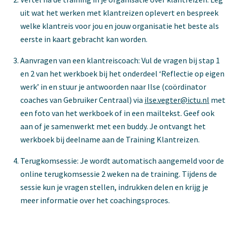
uit wat het werken met klantreizen oplevert en bespreek
welke klantreis voor jou en jouw organisatie het beste als
eerste in kaart gebracht kan worden.
Aanvragen van een klantreiscoach: Vul de vragen bij stap 1
en 2 van het werkboek bij het onderdeel ‘Reflectie op eigen
werk’ in en stuur je antwoorden naar Ilse (coördinator
coaches van Gebruiker Centraal) via
ilse.vegter@ictu.nl
met
een foto van het werkboek of in een mailtekst. Geef ook
aan of je samenwerkt met een buddy. Je ontvangt het
werkboek bij deelname aan de Training Klantreizen.
Terugkomsessie: Je wordt automatisch aangemeld voor de
online terugkomsessie 2 weken na de training. Tijdens de
sessie kun je vragen stellen, indrukken delen en krijg je
meer informatie over het coachingsproces.