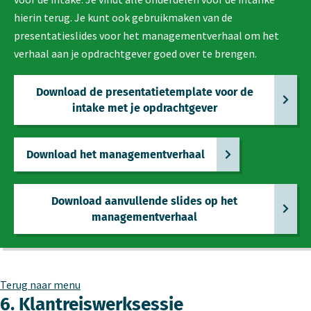
hierin terug. Je kunt ook gebruikmaken van de
presentatieslides voor het managementverhaal om het
verhaal aan je opdrachtgever goed over te brengen.
Download de presentatietemplate voor de
intake met je opdrachtgever
Download het managementverhaal
Download aanvullende slides op het
managementverhaal
Terug naar menu
6. Klantreiswerksessie