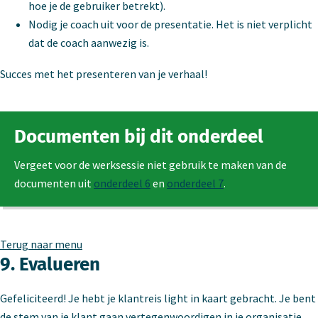
hoe je de gebruiker betrekt).
Nodig je coach uit voor de presentatie. Het is niet verplicht
dat de coach aanwezig is.
Succes met het presenteren van je verhaal!
Documenten bij dit onderdeel
Vergeet voor de werksessie niet gebruik te maken van de
documenten uit
onderdeel 6
en
onderdeel 7
.
Terug naar menu
9. Evalueren
Gefeliciteerd! Je hebt je klantreis light in kaart gebracht. Je bent
de stem van je klant gaan vertegenwoordigen in je organisatie.