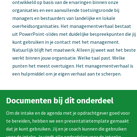
ontwikkeld op basis van de ervaringen binnen onze
organisaties en een aanvullende toetsingsronde bij
managers en bestuurders van landelijke en lokale
overheidsorganisaties. Het managementverhaal bestaat
uit PowerPoint-slides met duidelijke bespreekpunten die jij
kunt gebruiken in je contact met het management.
Natuurlijk blijft het maatwerk. Alleen jij weet wat het beste
werkt binnen jouw organisatie. Welke taal past. Welke
punten het meest overtuigen. Het managementverhaal is
een hulpmiddel om je eigen verhaal aan te scherpen.
Documenten bij dit onderdeel
Om de intake en de agenda met je opdrachtgever goed voor
te bereiden, hebben we een presentatietemplate gemaakt
dat je kunt gebruiken. Jij en je coach kunnen die gebruiken
voor de intake. Je vindt alle onderdelen voor de intanke