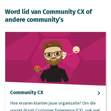
Word lid van Community CX of
andere community’s
Community CX
Hoe ervaren klanten jouw organisatie? Om die
vraagt draait Customer Experience (CX), ook wel