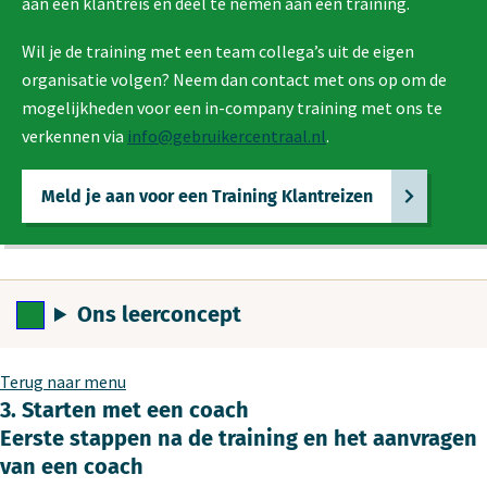
aan een klantreis en deel te nemen aan een training.
Wil je de training met een team collega’s uit de eigen
organisatie volgen? Neem dan contact met ons op om de
mogelijkheden voor een in-company training met ons te
verkennen via
info@gebruikercentraal.nl
.
Meld je aan voor een Training Klantreizen
Ons leerconcept
Terug naar menu
3. Starten met een coach
Eerste stappen na de training en het aanvragen
van een coach