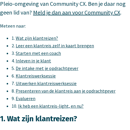
Pleio-omgeving van Community CX. Ben je daar nog
geen lid van?
Meld je dan aan voor Community CX
.
Meteen naar:
1.
Wat zijn klantreizen?
2.
Leer een klantreis zelf in kaart brengen
3.
Starten met een coach
4.
Inleven in je klant
5.
De intake met je opdrachtgever
6.
Klantreiswerksessie
7.
Uitwerken klantreiswerksessie
8.
Presenteren van de klantreis aan je opdrachtgever
9.
Evalueren
10.
Ik heb een klantreis-light, en nu?
1. Wat zijn klantreizen?