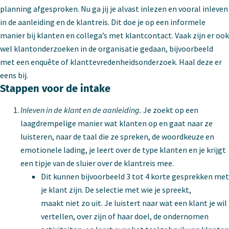
planning afgesproken. Nu ga jij je alvast inlezen en vooral inleven
in de aanleiding en de klantreis. Dit doe je op een informele
manier bij klanten en collega’s met klantcontact. Vaak zijn er ook
wel klantonderzoeken in de organisatie gedaan, bijvoorbeeld
met een enquête of klanttevredenheidsonderzoek. Haal deze er
eens bij.
Stappen voor de intake
Inleven in de klant en de aanleiding.
Je zoekt op een
laagdrempelige manier wat klanten op en gaat naar ze
luisteren, naar de taal die ze spreken, de woordkeuze en
emotionele lading, je leert over de type klanten en je krijgt
een tipje van de sluier over de klantreis mee.
Dit kunnen bijvoorbeeld 3 tot 4 korte gesprekken met
je klant zijn. De selectie met wie je spreekt,
maakt niet zo uit. Je luistert naar wat een klant je wil
vertellen, over zijn of haar doel, de ondernomen