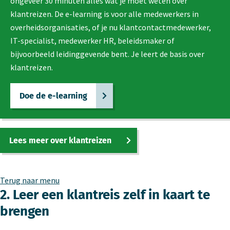
ongeveer 30 minuten alles wat je moet weten over
klantreizen. De e-learning is voor alle medewerkers in
overheidsorganisaties, of je nu klantcontactmedewerker,
IT-specialist, medewerker HR, beleidsmaker of
bijvoorbeeld leidinggevende bent. Je leert de basis over
klantreizen.
Doe de e-learning
Lees meer over klantreizen
Terug naar menu
2. Leer een klantreis zelf in kaart te
brengen