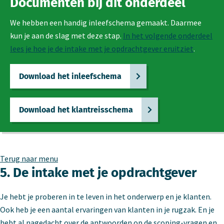
Documenten bij dit onderdeel
We hebben een handig inleefschema gemaakt. Daarmee
kun je aan de slag met deze stap.
In het volgende onderdeel
lees je hoe je de intake met je opdrachtgever eruitziet
.
Download het inleefschema
Download het klantreisschema
Terug naar menu
5. De intake met je opdrachtgever
Je hebt je proberen in te leven in het onderwerp en je klanten.
Ook heb je een aantal ervaringen van klanten in je rugzak. En je
hebt al nagedacht over de antwoorden op de scoping-vragen en