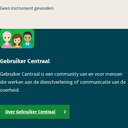
Geen instrument gevonden
Footer
Gebruiker Centraal
Gebruiker Centraal is een community van en voor mensen
die werken aan de dienstverlening of communicatie van de
overheid.
Over Gebruiker Centraal