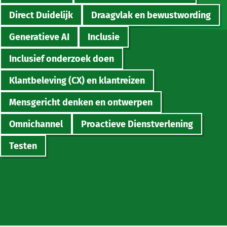
Direct Duidelijk
Draagvlak en bewustwording
Generatieve AI
Inclusie
Inclusief onderzoek doen
Klantbeleving (CX) en klantreizen
Mensgericht denken en ontwerpen
Omnichannel
Proactieve Dienstverlening
Testen