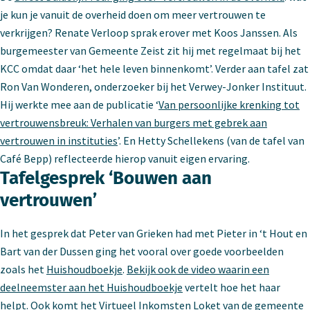
je kun je vanuit de overheid doen om meer vertrouwen te
verkrijgen? Renate Verloop sprak erover met Koos Janssen. Als
burgemeester van Gemeente Zeist zit hij met regelmaat bij het
KCC omdat daar ‘het hele leven binnenkomt’. Verder aan tafel zat
Ron Van Wonderen, onderzoeker bij het Verwey-Jonker Instituut.
Hij werkte mee aan de publicatie ‘
Van persoonlijke krenking tot
vertrouwensbreuk: Verhalen van burgers met gebrek aan
vertrouwen in instituties
’. En Hetty Schellekens (van de tafel van
Café Bepp) reflecteerde hierop vanuit eigen ervaring.
Tafelgesprek ‘Bouwen aan
vertrouwen’
In het gesprek dat Peter van Grieken had met Pieter in ‘t Hout en
Bart van der Dussen ging het vooral over goede voorbeelden
zoals het
Huishoudboekje
.
Bekijk ook de video waarin een
deelneemster aan het Huishoudboekje
vertelt hoe het haar
helpt. Ook komt het Virtueel Inkomsten Loket van de gemeente