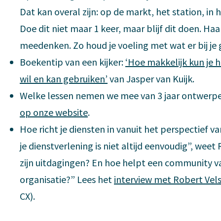
Dat kan overal zijn: op de markt, het station, in
Doe dit niet maar 1 keer, maar blijf dit doen. H
meedenken. Zo houd je voeling met wat er bij je ge
Boekentip van een kijker:
‘Hoe makkelijk kun je 
wil en kan gebruiken’
van Jasper van Kuijk.
Welke lessen nemen we mee van 3 jaar ontwerpen
op onze website
.
Hoe richt je diensten in vanuit het perspectief v
je dienstverlening is niet altijd eenvoudig”, weet
zijn uitdagingen? En hoe helpt een community v
organisatie?” Lees het
interview met Robert Vel
CX).