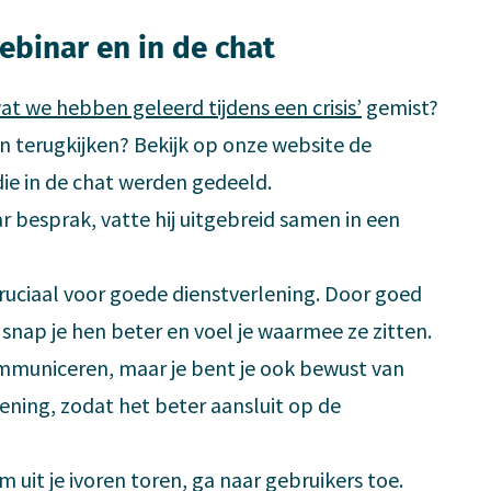
webinar en in de chat
t we hebben geleerd tijdens een crisis’
gemist?
en terugkijken? Bekijk op onze website de
die in de chat werden gedeeld.
r besprak, vatte hij uitgebreid samen in een
cruciaal voor goede dienstverlening. Door goed
s, snap je hen beter en voel je waarmee ze zitten.
ommuniceren, maar je bent je ook bewust van
ning, zodat het beter aansluit op de
 uit je ivoren toren, ga naar gebruikers toe.