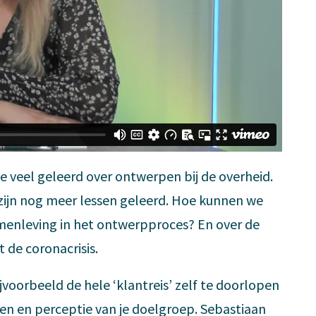
we veel geleerd over ontwerpen bij de overheid.
zijn nog meer lessen geleerd. Hoe kunnen we
menleving in het ontwerpproces? En over de
 de coronacrisis.
oorbeeld de hele ‘klantreis’ zelf te doorlopen
ngen en perceptie van je doelgroep. Sebastiaan