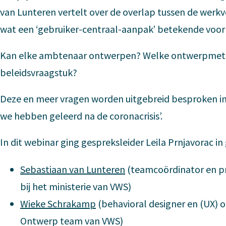
van Lunteren vertelt over de overlap tussen de werkv
wat een ‘gebruiker-centraal-aanpak’ betekende voo
Kan elke ambtenaar ontwerpen? Welke ontwerpmetho
beleidsvraagstuk?
Deze en meer vragen worden uitgebreid besproken in 
we hebben geleerd na de coronacrisis’.
In dit webinar ging gespreksleider Leila Prnjavorac i
Sebastiaan van Lunteren
(teamcoördinator en 
bij het ministerie van VWS)
Wieke Schrakamp
(behavioral designer en (UX) o
Ontwerp team van VWS)