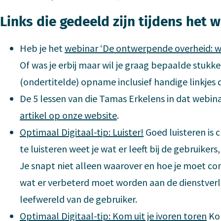
Links die gedeeld zijn tijdens het 
Heb je het
webinar ‘De ontwerpende overheid: wa
Of was je erbij maar wil je graag bepaalde stukk
(ondertitelde) opname inclusief handige linkjes 
De 5 lessen van die Tamas Erkelens in dat webina
artikel op onze website
.
Optimaal Digitaal-tip: Luister!
Goed luisteren is 
te luisteren weet je wat er leeft bij de gebruiker
Je snapt niet alleen waarover en hoe je moet c
wat er verbeterd moet worden aan de dienstverle
leefwereld van de gebruiker.
Optimaal Digitaal-tip: Kom uit je ivoren toren
Kom