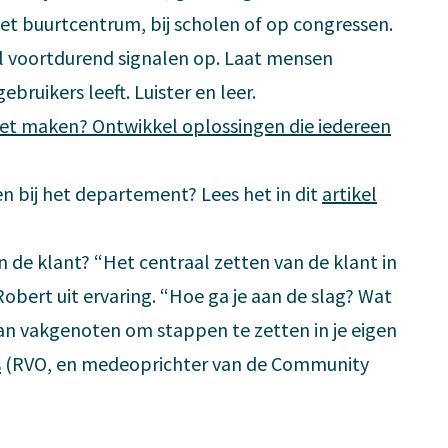
 het buurtcentrum, bij scholen of op congressen.
aal voortdurend signalen op. Laat mensen
bruikers leeft. Luister en leer.
het maken? Ontwikkel oplossingen die iedereen
 bij het departement? Lees het in dit
artikel
an de klant? “Het centraal zetten van de klant in
 Robert uit ervaring. “Hoe ga je aan de slag? Wat
an vakgenoten om stappen te zetten in je eigen
s
(RVO, en medeoprichter van de Community