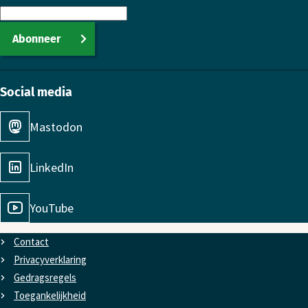
Abonneer
Social media
Mastodon
LinkedIn
YouTube
Contact
Privacyverklaring
Gedragsregels
Toe­gan­kelijk­heid