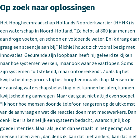
Op zoek naar oplossingen
Het Hoogheemraadschap Hollands Noorderkwartier (HHNK) is
een waterschap in Noord-Holland. “Ze helpt al 800 jaar mensen
aan droge voeten, en schoon en voldoende water. En ik draag daar
graag een steentje aan bij.” Michiel houdt zich vooral bezig met
innovaties. Gedurende zijn loopbaan heeft hij geleerd te kijken
naar hoe systemen werken, maar ook waar ze vastlopen. Soms
zijn systemen “uitstekend, maar ontoereikend”. Zoals bij het
kwijtscheldingsproces bij het hoogheemraadschap. Mensen die
de aanslag waterschapsbelasting niet kunnen betalen, kunnen
kwijtschelding aanvragen. Maar dat gaat niet altijd even soepel.
“Ik hoor hoe mensen door de telefoon reageren op de uitkomst
van de aanvraag en wat die reacties doen met medewerkers. Dan
denk ik: er is kennelijk een systeem bedacht, waarschijnlijk op
goede intenties. Maar als je dat dan vertaalt in het gedrag wat
mensen laten zien , dan denk ik: kan dat niet anders, kan dat niet