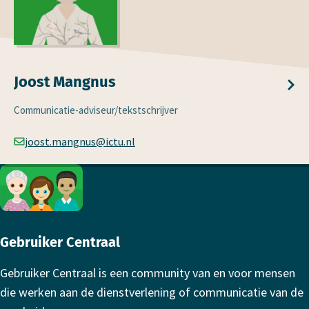
Joost Mangnus
Communicatie-adviseur/tekstschrijver
joost.mangnus@ictu.nl
Footer
Gebruiker Centraal
Gebruiker Centraal is een community van en voor mensen
die werken aan de dienstverlening of communicatie van de