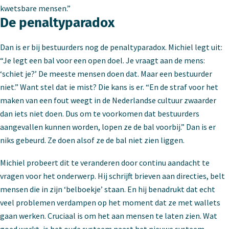
kwetsbare mensen.”
De penaltyparadox
Dan is er bij bestuurders nog de penaltyparadox. Michiel legt uit:
“Je legt een bal voor een open doel. Je vraagt aan de mens:
‘schiet je?’ De meeste mensen doen dat. Maar een bestuurder
niet.” Want stel dat ie mist? Die kans is er. “En de straf voor het
maken van een fout weegt in de Nederlandse cultuur zwaarder
dan iets niet doen. Dus om te voorkomen dat bestuurders
aangevallen kunnen worden, lopen ze de bal voorbij.” Dan is er
niks gebeurd. Ze doen alsof ze de bal niet zien liggen.
Michiel probeert dit te veranderen door continu aandacht te
vragen voor het onderwerp. Hij schrijft brieven aan directies, belt
mensen die in zijn ‘belboekje’ staan. En hij benadrukt dat echt
veel problemen verdampen op het moment dat ze met wallets
gaan werken. Cruciaal is om het aan mensen te laten zien. Wat