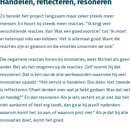
Handelen, reflecteren, resoneren
Zo bereikt het project langzaam maar zeker steeds meer
mensen. En hoort hij steeds meer reacties. ”Ik krijg veel
verschillende reacties. Van ‘Wat een goed voorstel’ tot ‘Ik moet
er helemaal niks van hebben.’ Het is allemaal goed. Want die
reacties zijn er gewoon en die emoties omarmen we ook.”
Die negatieve reacties horen bij innovaties, weet Michiel als geen
ander. Net als het reageren op de reacties. Zelf noemt hij dat
resoneren. Dat is één van de drie werkwoorden waarmee hij veel
innovaties oppakt. “Het eerste is handelen. Dus doen. Het tweede
is reflecteren. Ofwel denken over wat je hebt gedaan. Was dat wel
zo handig?” En dan resoneren. Als je iets vertelt en je ziet dat het
niet aankomt of heel erg landt, dan ga je bij jezelf nadenken:
waarom komt het zo aan, of waarom juist niet.” Als je dat bij alle
innovaties doet, komt het goed.