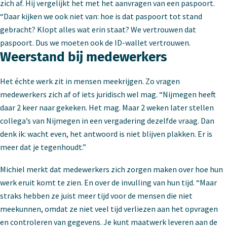
zich af. Hij vergelijkt het met het aanvragen van een paspoort.
“Daar kijken we ook niet van: hoe is dat paspoort tot stand
gebracht? Klopt alles wat erin staat? We vertrouwen dat
paspoort. Dus we moeten ook de ID-wallet vertrouwen.
Weerstand bij medewerkers
Het échte werk zit in mensen meekrijgen. Zo vragen
medewerkers zich af of iets juridisch wel mag. “Nijmegen heeft
daar 2 keer naar gekeken. Het mag. Maar 2 weken later stellen
collega’s van Nijmegen in een vergadering dezelfde vraag. Dan
denk ik: wacht even, het antwoord is niet blijven plakken. Er is
meer dat je tegenhoudt.”
Michiel merkt dat medewerkers zich zorgen maken over hoe hun
werk eruit komt te zien. En over de invulling van hun tijd. “Maar
straks hebben ze juist meer tijd voor de mensen die niet
meekunnen, omdat ze niet veel tijd verliezen aan het opvragen
en controleren van gegevens. Je kunt maatwerk leveren aan de