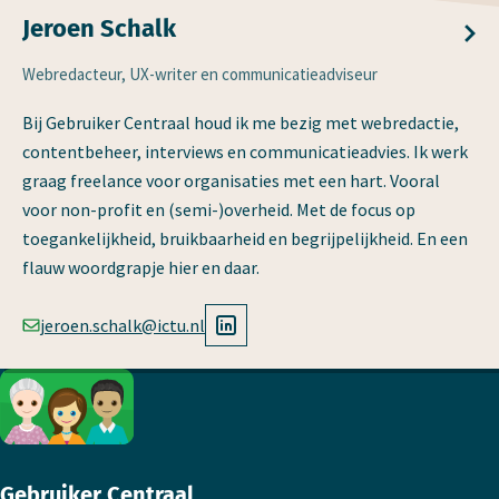
Jeroen Schalk
Webredacteur, UX-writer en communicatieadviseur
Bij Gebruiker Centraal houd ik me bezig met webredactie,
contentbeheer, interviews en communicatieadvies. Ik werk
graag freelance voor organisaties met een hart. Vooral
voor non-profit en (semi-)overheid. Met de focus op
toegankelijkheid, bruikbaarheid en begrijpelijkheid. En een
flauw woordgrapje hier en daar.
LinkedIn account van Jeroen
jeroen.schalk@ictu.nl
Footer
Gebruiker Centraal