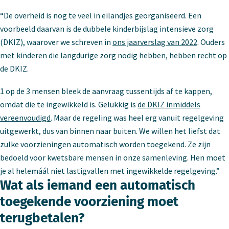
“De overheid is nog te veel in eilandjes georganiseerd. Een
voorbeeld daarvan is de dubbele kinderbijslag intensieve zorg
(DKIZ), waarover we schreven in
ons jaarverslag van 2022
. Ouders
met kinderen die langdurige zorg nodig hebben, hebben recht op
de DKIZ.
1 op de 3 mensen bleek de aanvraag tussentijds af te kappen,
omdat die te ingewikkeld is. Gelukkig is
de DKIZ inmiddels
vereenvoudigd
. Maar de regeling was heel erg vanuit regelgeving
uitgewerkt, dus van binnen naar buiten. We willen het liefst dat
zulke voorzieningen automatisch worden toegekend. Ze zijn
bedoeld voor kwetsbare mensen in onze samenleving. Hen moet
je al helemáál niet lastigvallen met ingewikkelde regelgeving.”
Wat als iemand een automatisch
toegekende voorziening moet
terugbetalen?