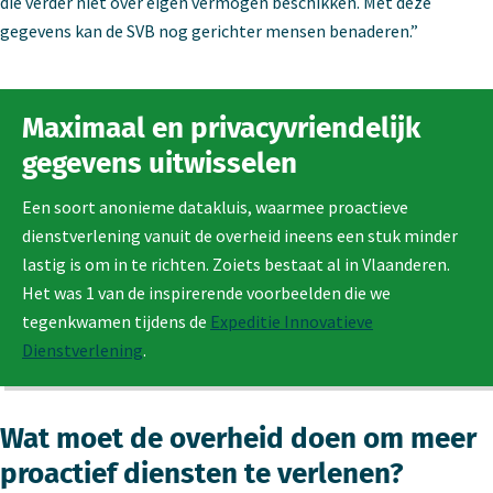
die verder niet over eigen vermogen beschikken. Met deze
gegevens kan de SVB nog gerichter mensen benaderen.”
Maximaal en privacyvriendelijk
gegevens uitwisselen
Een soort anonieme datakluis, waarmee proactieve
dienstverlening vanuit de overheid ineens een stuk minder
lastig is om in te richten. Zoiets bestaat al in Vlaanderen.
Het was 1 van de inspirerende voorbeelden die we
tegenkwamen tijdens de
Expeditie Innovatieve
Dienstverlening
.
Wat moet de overheid doen om meer
proactief diensten te verlenen?