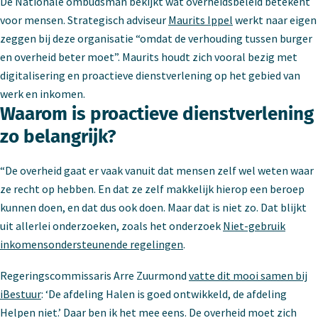
De Nationale ombudsman bekijkt wat overheidsbeleid betekent
voor mensen. Strategisch adviseur
Maurits Ippel
werkt naar eigen
zeggen bij deze organisatie “omdat de verhouding tussen burger
en overheid beter moet”. Maurits houdt zich vooral bezig met
digitalisering en proactieve dienstverlening op het gebied van
werk en inkomen.
Waarom is proactieve dienstverlening
zo belangrijk?
“De overheid gaat er vaak vanuit dat mensen zelf wel weten waar
ze recht op hebben. En dat ze zelf makkelijk hierop een beroep
kunnen doen, en dat dus ook doen. Maar dat is niet zo. Dat blijkt
uit allerlei onderzoeken, zoals het onderzoek
Niet-gebruik
inkomensondersteunende regelingen
.
Regeringscommissaris Arre Zuurmond
vatte dit mooi samen bij
iBestuur
: ‘De afdeling Halen is goed ontwikkeld, de afdeling
Helpen niet.’ Daar ben ik het mee eens. De overheid moet zich