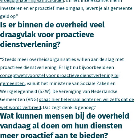
vroegsignalering van schulden
. En het interessante: hierin
investeren en er proactief mee omgaan, levert je als gemeente
geld op.”
Is er binnen de overheid veel
draagvlak voor proactieve
dienstverlening?
“Steeds meer overheidsorganisaties willen aan de slag met
proactieve dienstverlening. Er ligt nu bijvoorbeeld een
conceptwetsvoorstel voor proactieve dienstverlening bij
gemeenten
, vanuit het ministerie van Sociale Zaken en
Werkgelegenheid (SZW). De Vereniging van Nederlandse
Gemeenten (VNG)
staat hier helemaal achter en wil zelfs dat de
wet wordt verbreed
. Dat zegt denk ik genoeg.”
Wat kunnen mensen bij de overheid
vandaag al doen om hun diensten
meer proactief aan te bieden?