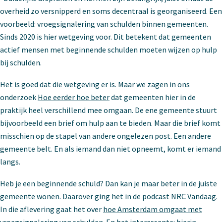
overheid zo versnipperd en soms decentraal is georganiseerd. Een
voorbeeld: vroegsignalering van schulden binnen gemeenten.
Sinds 2020 is hier wetgeving voor. Dit betekent dat gemeenten
actief mensen met beginnende schulden moeten wijzen op hulp
bij schulden.
Het is goed dat die wetgeving er is. Maar we zagen in ons
onderzoek
Hoe eerder hoe beter
dat gemeenten hier in de
praktijk heel verschillend mee omgaan. De ene gemeente stuurt
bijvoorbeeld een brief om hulp aan te bieden. Maar die brief komt
misschien op de stapel van andere ongelezen post. Een andere
gemeente belt. En als iemand dan niet opneemt, komt er iemand
langs.
Heb je een beginnende schuld? Dan kan je maar beter in de juiste
gemeente wonen. Daarover ging het in de podcast NRC Vandaag.
In die aflevering gaat het over
hoe Amsterdam omgaat met