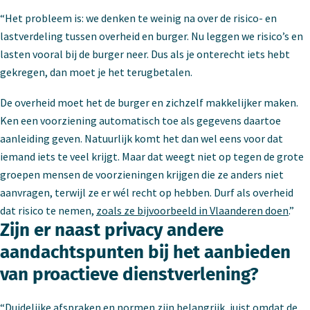
“Het probleem is: we denken te weinig na over de risico- en
lastverdeling tussen overheid en burger. Nu leggen we risico’s en
lasten vooral bij de burger neer. Dus als je onterecht iets hebt
gekregen, dan moet je het terugbetalen.
De overheid moet het de burger en zichzelf makkelijker maken.
Ken een voorziening automatisch toe als gegevens daartoe
aanleiding geven. Natuurlijk komt het dan wel eens voor dat
iemand iets te veel krijgt. Maar dat weegt niet op tegen de grote
groepen mensen de voorzieningen krijgen die ze anders niet
aanvragen, terwijl ze er wél recht op hebben. Durf als overheid
dat risico te nemen,
zoals ze bijvoorbeeld in Vlaanderen doen
.”
Zijn er naast privacy andere
aandachtspunten bij het aanbieden
van proactieve dienstverlening?
“Duidelijke afspraken en normen zijn belangrijk, juist omdat de