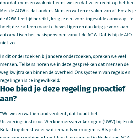
doordat mensen vaak niet eens weten dat ze er recht op hebben.
Met de AOW is dat anders. Mensen weten er vaker van af. En: als je
de AOW-leeftijd bereikt, krijg je een voor-ingevulde aanvraag. Je
hoeft deze alleen maar te bevestigen en dan krijg je voortaan
automatisch het basispensioen vanuit de AOW. Dat is bij de AIO
niet zo.
In dit onderzoek en bij andere onderzoeken, spreken we veel
mensen. Telkens horen we in deze gesprekken dat mensen de
weg kwijtraken binnen de overheid. Ons systeem van regels en
regelingen is te ingewikkeld.”
Hoe bied je deze regeling proactief
aan?
“We weten wat iemand verdient, dat houdt het
Uitvoeringsinstituut Werknemersverzekeringen (UWV) bij. En de
Belastingdienst weet wat iemands vermogen is. Als je die
gegevens combineert met hoe lang iemand in Nederland AOW