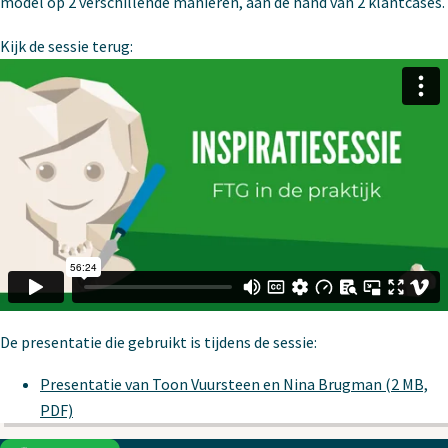
model op 2 verschillende manieren, aan de hand van 2 klantcases.
Kijk de sessie terug:
De presentatie die gebruikt is tijdens de sessie:
Presentatie van Toon Vuursteen en Nina Brugman (2 MB,
PDF)