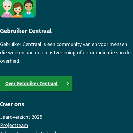
Footer
Gebruiker Centraal
Gebruiker Centraal is een community van en voor mensen
die werken aan de dienstverlening of communicatie van de
overheid.
Over Gebruiker Centraal
Over ons
Jaaroverzicht 2025
Projectteam