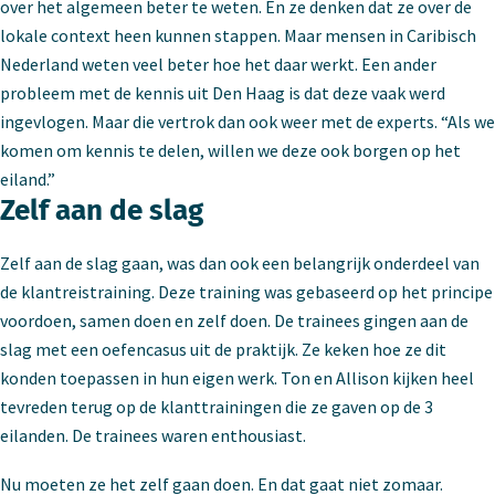
over het algemeen beter te weten. En ze denken dat ze over de
lokale context heen kunnen stappen. Maar mensen in Caribisch
Nederland weten veel beter hoe het daar werkt. Een ander
probleem met de kennis uit Den Haag is dat deze vaak werd
ingevlogen. Maar die vertrok dan ook weer met de experts. “Als we
komen om kennis te delen, willen we deze ook borgen op het
eiland.”
Zelf aan de slag
Zelf aan de slag gaan, was dan ook een belangrijk onderdeel van
de klantreistraining. Deze training was gebaseerd op het principe
voordoen, samen doen en zelf doen. De trainees gingen aan de
slag met een oefencasus uit de praktijk. Ze keken hoe ze dit
konden toepassen in hun eigen werk. Ton en Allison kijken heel
tevreden terug op de klanttrainingen die ze gaven op de 3
eilanden. De trainees waren enthousiast.
Nu moeten ze het zelf gaan doen. En dat gaat niet zomaar.