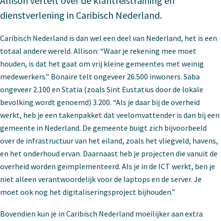
Allison vertelt over de klantreistraining en
dienstverlening in Caribisch Nederland.
Caribisch Nederland is dan wel een deel van Nederland, het is een
totaal andere wereld. Allison: “Waar je rekening mee moet
houden, is dat het gaat om vrij kleine gemeentes met weinig
medewerkers.” Bonaire telt ongeveer 26.500 inwoners. Saba
ongeveer 2.100 en Statia (zoals Sint Eustatius door de lokale
bevolking wordt genoemd) 3.200. “Als je daar bij de overheid
werkt, heb je een takenpakket dat veelomvattender is dan bij een
gemeente in Nederland. De gemeente buigt zich bijvoorbeeld
over de infrastructuur van het eiland, zoals het vliegveld, havens,
en het onderhoud ervan. Daarnaast heb je projecten die vanuit de
overheid worden geïmplementeerd. Als je in de ICT werkt, ben je
niet alleen verantwoordelijk voor de laptops en de server. Je
moet ook nog het digitaliseringsproject bijhouden.”
Bovendien kun je in Caribisch Nederland moeilijker aan extra