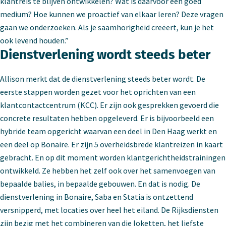
klantreis te blijven ontwikkelen? Wat is daarvoor een goed
medium? Hoe kunnen we proactief van elkaar leren? Deze vragen
gaan we onderzoeken. Als je saamhorigheid creëert, kun je het
ook levend houden.”
Dienstverlening wordt steeds beter
Allison merkt dat de dienstverlening steeds beter wordt. De
eerste stappen worden gezet voor het oprichten van een
klantcontactcentrum (KCC). Er zijn ook gesprekken gevoerd die
concrete resultaten hebben opgeleverd. Er is bijvoorbeeld een
hybride team opgericht waarvan een deel in Den Haag werkt en
een deel op Bonaire. Er zijn 5 overheidsbrede klantreizen in kaart
gebracht. En op dit moment worden klantgerichtheidstrainingen
ontwikkeld. Ze hebben het zelf ook over het samenvoegen van
bepaalde balies, in bepaalde gebouwen. En dat is nodig. De
dienstverlening in Bonaire, Saba en Statia is ontzettend
versnipperd, met locaties over heel het eiland. De Rijksdiensten
zijn bezig met het combineren van die loketten, het liefste