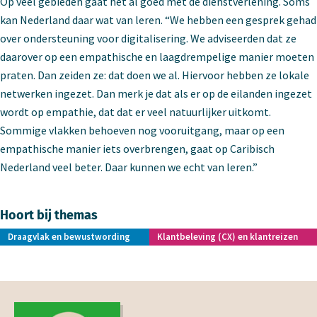
Op veel gebieden gaat het al goed met de dienstverlening. Soms
kan Nederland daar wat van leren. “We hebben een gesprek gehad
over ondersteuning voor digitalisering. We adviseerden dat ze
daarover op een empathische en laagdrempelige manier moeten
praten. Dan zeiden ze: dat doen we al. Hiervoor hebben ze lokale
netwerken ingezet. Dan merk je dat als er op de eilanden ingezet
wordt op empathie, dat dat er veel natuurlijker uitkomt.
Sommige vlakken behoeven nog vooruitgang, maar op een
empathische manier iets overbrengen, gaat op Caribisch
Nederland veel beter. Daar kunnen we echt van leren.”
Hoort bij themas
Draagvlak en bewustwording
Klantbeleving (CX) en klantreizen