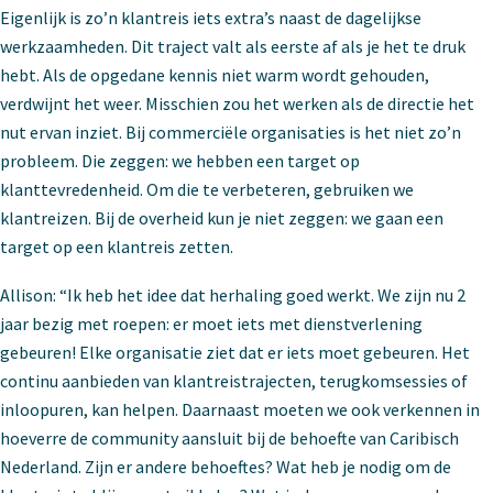
Eigenlijk is zo’n klantreis iets extra’s naast de dagelijkse
werkzaamheden. Dit traject valt als eerste af als je het te druk
hebt. Als de opgedane kennis niet warm wordt gehouden,
verdwijnt het weer. Misschien zou het werken als de directie het
nut ervan inziet. Bij commerciële organisaties is het niet zo’n
probleem. Die zeggen: we hebben een target op
klanttevredenheid. Om die te verbeteren, gebruiken we
klantreizen. Bij de overheid kun je niet zeggen: we gaan een
target op een klantreis zetten.
Allison: “Ik heb het idee dat herhaling goed werkt. We zijn nu 2
jaar bezig met roepen: er moet iets met dienstverlening
gebeuren! Elke organisatie ziet dat er iets moet gebeuren. Het
continu aanbieden van klantreistrajecten, terugkomsessies of
inloopuren, kan helpen. Daarnaast moeten we ook verkennen in
hoeverre de community aansluit bij de behoefte van Caribisch
Nederland. Zijn er andere behoeftes? Wat heb je nodig om de