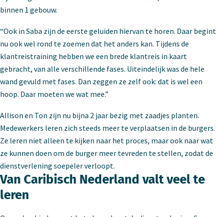
binnen 1 gebouw.
“Ook in Saba zijn de eerste geluiden hiervan te horen. Daar begint
nu ook wel rond te zoemen dat het anders kan. Tijdens de
klantreistraining hebben we een brede klantreis in kaart
gebracht, van alle verschillende fases. Uiteindelijk was de hele
wand gevuld met fases. Dan zeggen ze zelf ook: dat is wel een
hoop. Daar moeten we wat mee.”
Allison en Ton zijn nu bijna 2 jaar bezig met zaadjes planten.
Medewerkers leren zich steeds meer te verplaatsen in de burgers.
Ze leren niet alleen te kijken naar het proces, maar ook naar wat
ze kunnen doen om de burger meer tevreden te stellen, zodat de
dienstverlening soepeler verloopt.
Van Caribisch Nederland valt veel te
leren