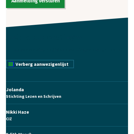
Andere aanmeldingen
35 aanmeldingen (18 aanmeldingen niet getoond)
Verberg aanwezigenlijst
Jolanda
Stichting Lezen en Schrijven
Nikki Haze
CIZ