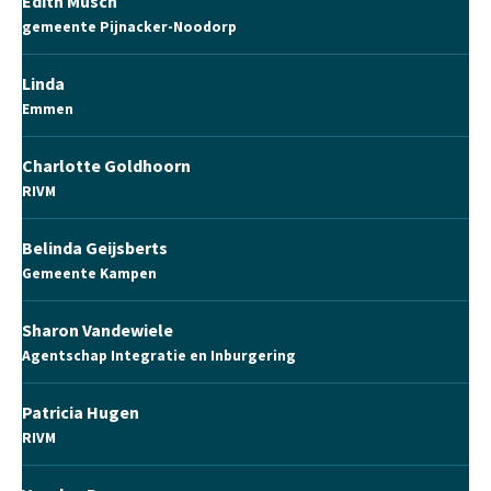
Edith Musch
gemeente Pijnacker-Noodorp
Linda
Emmen
Charlotte Goldhoorn
RIVM
Belinda Geijsberts
Gemeente Kampen
Sharon Vandewiele
Agentschap Integratie en Inburgering
Patricia Hugen
RIVM