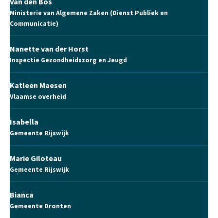
Van den Bos
Ministerie van Algemene Zaken (Dienst Publiek en
Communicatie)
Nanette van der Horst
Inspectie Gezondheidszorg en Jeugd
Katleen Maesen
Vlaamse overheid
Isabella
Gemeente Rijswijk
Marie Giloteau
Gemeente Rijswijk
Bianca
Gemeente Dronten