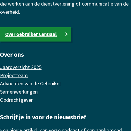
die werken aan de dienstverlening of communicatie van de
overheid.
Over Gebruiker Centraal
Over ons
Jaaroverzicht 2025
Projectteam
Advocaten van de Gebruiker
Samenwerkingen
Opdrachtgever
Schrijf je in voor de nieuwsbrief
Een nieuw artikel, een verse podcast of een aankomend