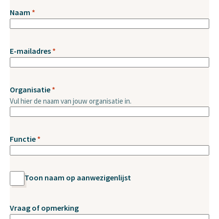
Required
Naam
*
Required
E-mailadres
*
Required
Organisatie
*
Vul hier de naam van jouw organisatie in.
Required
Functie
*
Toon naam op aanwezigenlijst
Vraag of opmerking