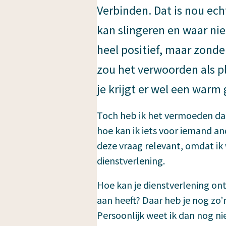
Verbinden. Dat is nou echt
kan slingeren en waar ni
heel positief, maar zonde
zou het verwoorden als pl
je krijgt er wel een warm 
Toch heb ik het vermoeden dat
hoe kan ik iets voor iemand and
deze vraag relevant, omdat ik 
dienstverlening.
Hoe kan je dienstverlening on
aan heeft? Daar heb je nog zo’n 
Persoonlijk weet ik dan nog ni