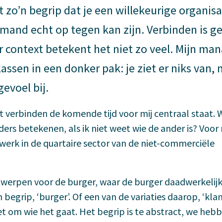
 zo’n begrip dat je een willekeurige organisa
emand echt op tegen kan zijn. Verbinden is 
r context betekent het niet zo veel. Mijn ma
assen in een donker pak: je ziet er niks van,
gevoel bij.
 verbinden de komende tijd voor mij centraal staat.
ers betekenen, als ik niet weet wie de ander is? Voor m
werk in de quartaire sector van de niet-commerciële
twerpen voor de burger, waar de burger daadwerkelij
begrip, ‘burger’. Of een van de variaties daarop, ‘klant
et om wie het gaat. Het begrip is te abstract, we heb