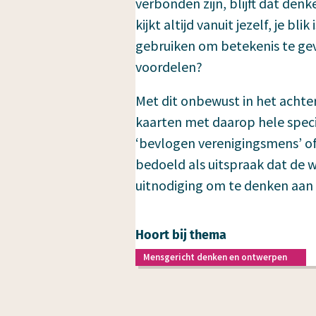
verbonden zijn, blijft dat denk
kijkt altijd vanuit jezelf, je bli
gebruiken om betekenis te gev
voordelen?
Met dit onbewust in het achte
kaarten met daarop hele specif
‘bevlogen verenigingsmens’ of 
bedoeld als uitspraak dat de w
uitnodiging om te denken aan 
Hoort bij thema
Mensgericht denken en ontwerpen