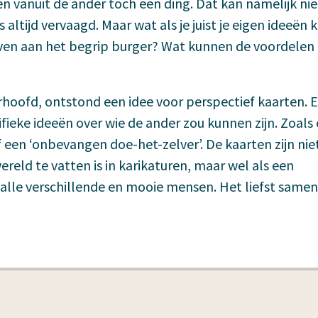
en vanuit de ander toch een ding. Dat kan namelijk nie
k is altijd vervaagd. Maar wat als je juist je eigen ideeën 
en aan het begrip burger? Wat kunnen de voordelen z
rhoofd, ontstond een idee voor perspectief kaarten. E
ieke ideeën over wie de ander zou kunnen zijn. Zoals
een ‘onbevangen doe-het-zelver’. De kaarten zijn nie
ereld te vatten is in karikaturen, maar wel als een
alle verschillende en mooie mensen. Het liefst samen