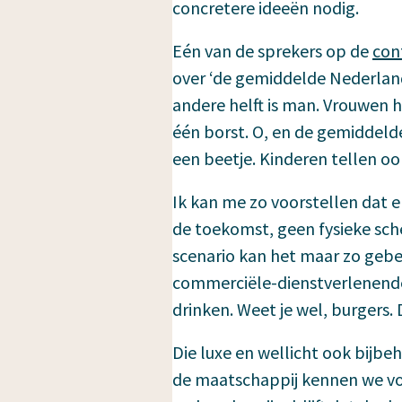
concretere ideeën nodig.
Eén van de sprekers op de
con
over ‘de gemiddelde Nederland
andere helft is man. Vrouwen
één borst. O, en de gemiddeld
een beetje. Kinderen tellen o
Ik kan me zo voorstellen dat er
de toekomst, geen fysieke sch
scenario kan het maar zo gebeu
commerciële-dienstverlenende-
drinken. Weet je wel, burgers.
Die luxe en wellicht ook bij
de maatschappij kennen we voo