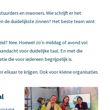
tuurders en inwoners. Wie schrijft er het
n de duidelijkste zinnen? Het beste team wint
gheid? Nee. Hoewel zo’n middag of avond vol
 aandacht voor duidelijke taal. En met die
e die voor iedereen begrijpelijk is.
r elkaar te krijgen. Ook voor kleine organisaties
al
lstrijd,