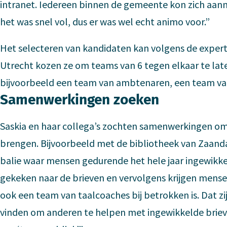
intranet. Iedereen binnen de gemeente kon zich aanm
het was snel vol, dus er was wel echt animo voor.”
Het selecteren van kandidaten kan volgens de experts
Utrecht kozen ze om teams van 6 tegen elkaar te late
bijvoorbeeld een team van ambtenaren, een team va
Samenwerkingen zoeken
Saskia en haar collega’s zochten samenwerkingen om
brengen. Bijvoorbeeld met de bibliotheek van Zaandam
balie waar mensen gedurende het hele jaar ingewikke
gekeken naar de brieven en vervolgens krijgen mensen 
ook een team van taalcoaches bij betrokken is. Dat zi
vinden om anderen te helpen met ingewikkelde briev