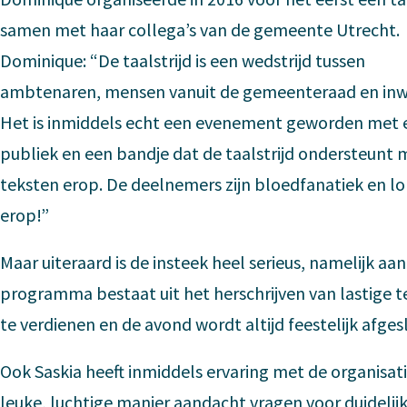
samen met haar collega’s van de gemeente Utrecht.
Dominique: “De taalstrijd is een wedstrijd tussen
ambtenaren, mensen vanuit de gemeenteraad en inw
Het is inmiddels echt een evenement geworden met
publiek en een bandje dat de taalstrijd ondersteunt 
teksten erop. De deelnemers zijn bloedfanatiek en l
erop!”
Maar uiteraard is de insteek heel serieus, namelijk aa
programma bestaat uit het herschrijven van lastige te
te verdienen en de avond wordt altijd feestelijk afge
Ook Saskia heeft inmiddels ervaring met de organisati
leuke, luchtige manier aandacht vragen voor duidelij