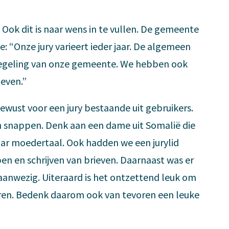
. Ook dit is naar wens in te vullen. De gemeente
: “Onze jury varieert ieder jaar. De algemeen
spiegeling van onze gemeente. We hebben ook
geven.”
ewust voor een jury bestaande uit gebruikers.
ten snappen. Denk aan een dame uit Somalië die
aar moedertaal. Ook hadden we een jurylid
en en schrijven van brieven. Daarnaast was er
n aanwezig. Uiteraard is het ontzettend leuk om
seren. Bedenk daarom ook van tevoren een leuke