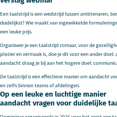
Verslag webinar
Een taalstrijd is een wedstrijd tussen ambtenaren, bes
duidelijkst? Wie maakt van ingewikkelde formuleringe
een leuke prijs.
Organiseer je een taalstrijd zomaar, voor de gezelli
plezier en vermaak is, doe je dit voor een ander doel:
aandacht draag je bij aan het hogere doel: communicati
De taalstrijd is een effectieve manier om aandacht voo
en zelfs binnen teams of afdelingen.
Op een leuke en luchtige manier
aandacht vragen voor duidelijke ta
Dominique organiseerde in 2016 voor het eerst een taa