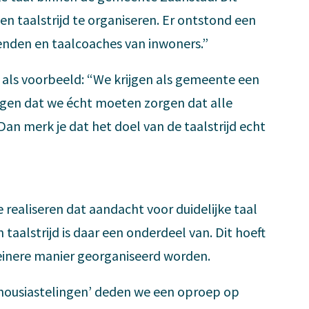
n taalstrijd te organiseren. Er ontstond een
venden en taalcoaches van inwoners.”
t als voorbeeld: “We krijgen als gemeente een
ggen dat we écht moeten zorgen dat alle
 Dan merk je dat het doel van de taalstrijd echt
 realiseren dat aandacht voor duidelijke taal
 taalstrijd is daar een onderdeel van. Dit hoeft
kleinere manier georganiseerd worden.
housiastelingen’ deden we een oproep op