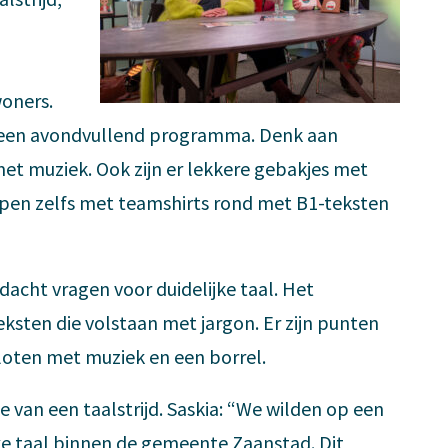
oners.
 een avondvullend programma. Denk aan
met muziek. Ook zijn er lekkere gebakjes met
open zelfs met teamshirts rond met B1-teksten
ndacht vragen voor duidelijke taal. Het
ksten die volstaan met jargon. Er zijn punten
sloten met muziek en een borrel.
e van een taalstrijd. Saskia: “We wilden op een
ke taal binnen de gemeente Zaanstad. Dit