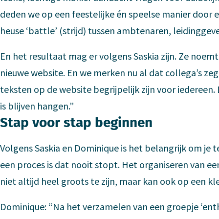
deden we op een feestelijke én speelse manier door ee
heuse ‘battle’ (strijd) tussen ambtenaren, leidingge
En het resultaat mag er volgens Saskia zijn. Ze noem
nieuwe website. En we merken nu al dat collega’s ze
teksten op de website begrijpelijk zijn voor iedereen.
is blijven hangen.”
Stap voor stap beginnen
Volgens Saskia en Dominique is het belangrijk om je te
een proces is dat nooit stopt. Het organiseren van een
niet altijd heel groots te zijn, maar kan ook op een 
Dominique: “Na het verzamelen van een groepje ‘ent