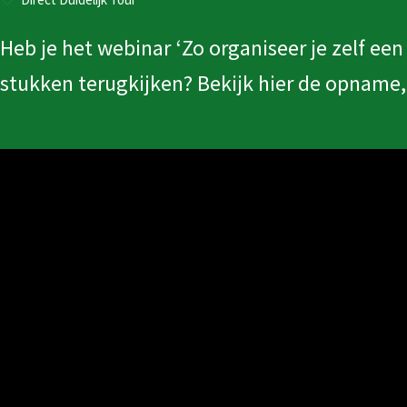
Video
Heb je het webinar ‘Zo organiseer je zelf een 
stukken terugkijken? Bekijk hier de opname,