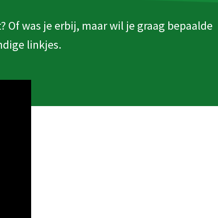
t? Of was je erbij, maar wil je graag bepaalde
dige linkjes.