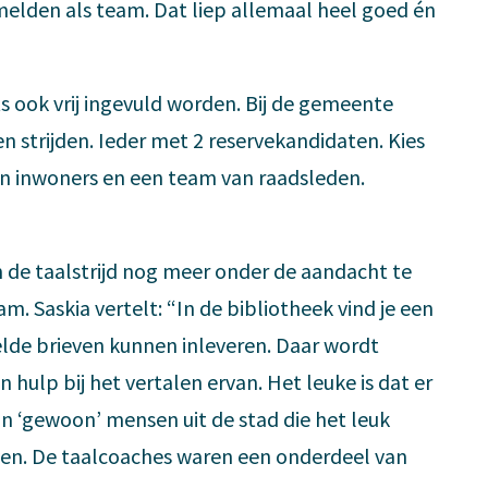
elden als team. Dat liep allemaal heel goed én
 ook vrij ingevuld worden. Bij de gemeente
n strijden. Ieder met 2 reservekandidaten. Kies
n inwoners en een team van raadsleden.
 de taalstrijd nog meer onder de aandacht te
. Saskia vertelt: “In de bibliotheek vind je een
lde brieven kunnen inleveren. Daar wordt
hulp bij het vertalen ervan. Het leuke is dat er
jn ‘gewoon’ mensen uit de stad die het leuk
en. De taalcoaches waren een onderdeel van