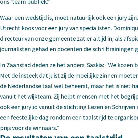
ons ‘team publiek’.”
Waar een wedstijd is, moet natuurlijk ook een jury zijn
Utrecht koos voor een jury van specialisten. Dominique
directeur van onze gemeente zat er altijd in, als af
journalisten gehad en docenten die schrijftrainingen 
In Zaanstad deden ze het anders. Saskia: “We kozen b
Met de insteek dat juist zij de moeilijke zinnen moe
de Nederlandse taal wel beheerst, maar het is niet h
vanuit het wijkteam. Zij helpt mensen met het begrijp
ook een jurylid vanuit de stichting Lezen en Schrijve
een feestelijke dag rondom een taalstrijd te organi
prijs voor de winnaars.”