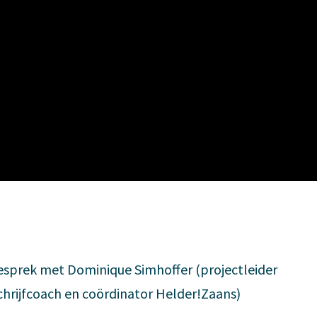
gesprek met Dominique Simhoffer (projectleider
schrijfcoach en coördinator Helder!Zaans)