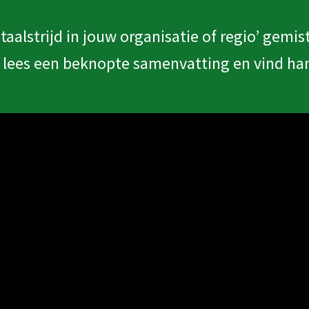
taalstrijd in jouw organisatie of regio’ gemis
 lees een beknopte samenvatting en vind han