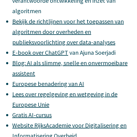
verantwoorde ontwikkeling en inzet van
algoritmen
Bekijk de richtlijnen voor het toepassen van
algoritmen door overheden en
publieksvoorlichting over data-analyses
E-book over ChatGPT
van Ajuna Soerjadi
Blog: AI als slimme, snelle en onvermoeibare
assistent
Europese benadering van AI
Lees over regelgeving en wetgeving in de
Europese Unie
Gratis AI-cursus
Website RijksAcademie voor Digitalisering en
Informatisering Overheid