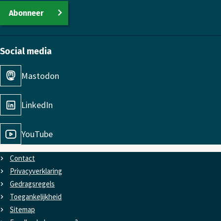
Abonneer
Social media
Mastodon
LinkedIn
YouTube
Contact
Privacyverklaring
Gedragsregels
Toe­gan­kelijk­heid
Sitemap