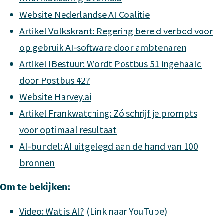
Website Nederlandse AI Coalitie
Artikel Volkskrant: Regering bereid verbod voor
op gebruik AI-software door ambtenaren
Artikel IBestuur: Wordt Postbus 51 ingehaald
door Postbus 42?
Website Harvey.ai
Artikel Frankwatching: Zó schrijf je prompts
voor optimaal resultaat
AI-bundel: AI uitgelegd aan de hand van 100
bronnen
Om te bekijken:
Video: Wat is AI?
(Link naar YouTube)