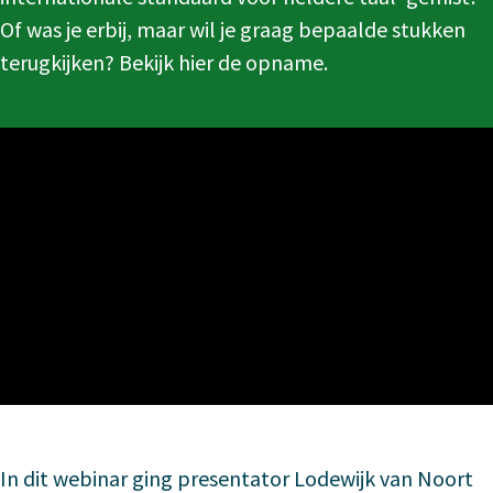
Of was je erbij, maar wil je graag bepaalde stukken
terugkijken? Bekijk hier de opname.
In dit webinar ging presentator Lodewijk van Noort