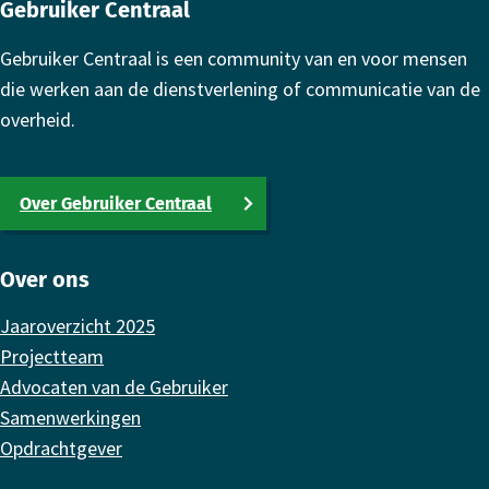
Gebruiker Centraal
Gebruiker Centraal is een community van en voor mensen
die werken aan de dienstverlening of communicatie van de
overheid.
Over Gebruiker Centraal
Over ons
Jaaroverzicht 2025
Projectteam
Advocaten van de Gebruiker
Samenwerkingen
Opdrachtgever