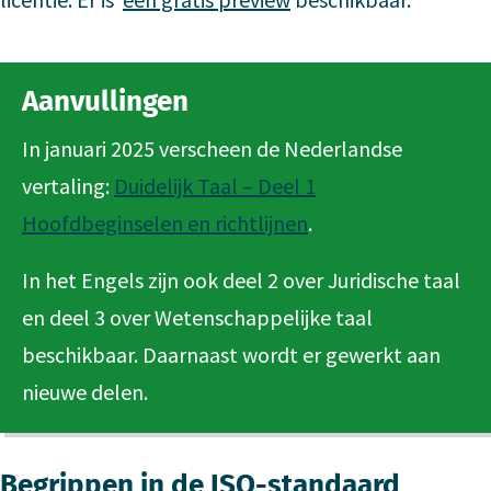
Aanvullingen
In januari 2025 verscheen de Nederlandse
vertaling:
Duidelijk Taal – Deel 1
Hoofdbeginselen en richtlijnen
.
In het Engels zijn ook deel 2 over Juridische taal
en deel 3 over Wetenschappelijke taal
beschikbaar. Daarnaast wordt er gewerkt aan
nieuwe delen.
Begrippen in de ISO-standaard