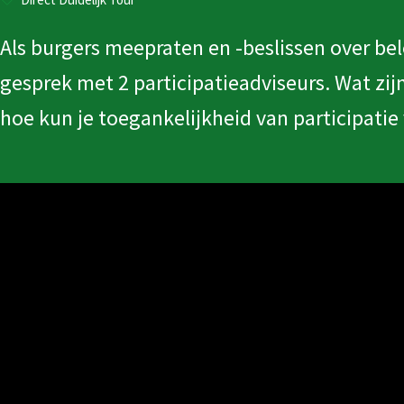
Video
Als burgers meepraten en -beslissen over be
gesprek met 2 participatieadviseurs. Wat zi
hoe kun je toegankelijkheid van participatie