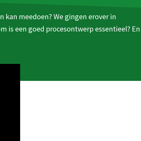
een kan meedoen? We gingen erover in
rom is een goed procesontwerp essentieel? En