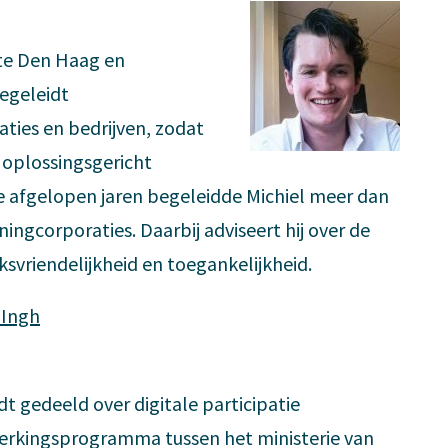
nte Den Haag en
egeleidt
ties en bedrijven, zodat
r oplossingsgericht
afgelopen jaren begeleidde Michiel meer dan
ingcorporaties. Daarbij adviseert hij over de
svriendelijkheid en toegankelijkheid.
 Ingh
t gedeeld over digitale participatie
erkingsprogramma tussen het ministerie van