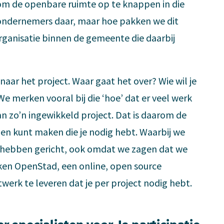
m de openbare ruimte op te knappen in die
ondernemers daar, maar hoe pakken we dit
organisatie binnen de gemeente die daarbij
naar het project. Waar gaat het over? Wie wil je
 merken vooral bij die ‘hoe’ dat er veel werk
an zo’n ingewikkeld project. Dat is daarom de
len kunt maken die je nodig hebt. Waarbij we
e hebben gericht, ook omdat we zagen dat we
ken OpenStad, een online, open source
twerk te leveren dat je per project nodig hebt.