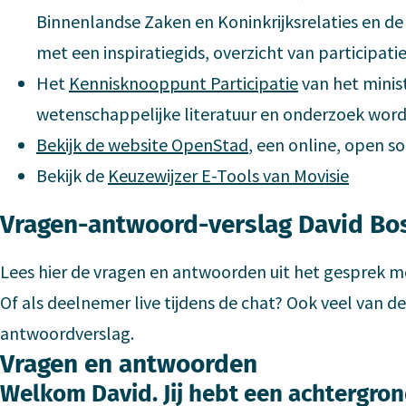
Binnenlandse Zaken en Koninkrijksrelaties en d
met een inspiratiegids, overzicht van participat
Het
Kennisknooppunt Participatie
van het minist
wetenschappelijke literatuur en onderzoek wor
Bekijk de website OpenStad
, een online, open s
Bekijk de
Keuzewijzer E-Tools van Movisie
Vragen-antwoord-verslag David Bo
Lees hier de vragen en antwoorden uit het gesprek me
Of als deelnemer live tijdens de chat? Ook veel van dez
antwoordverslag.
Vragen en antwoorden
Welkom David. Jij hebt een achtergrond