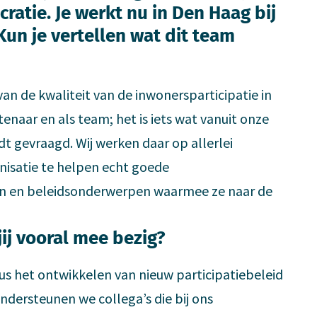
atie. Je werkt nu in Den Haag bij
un je vertellen wat dit team
n de kwaliteit van de inwonersparticipatie in
tenaar en als team; het is iets wat vanuit onze
dt gevraagd. Wij werken daar op allerlei
nisatie te helpen echt goede
en en beleidsonderwerpen waarmee ze naar de
jij vooral mee bezig?
us het ontwikkelen van nieuw participatiebeleid
dersteunen we collega’s die bij ons