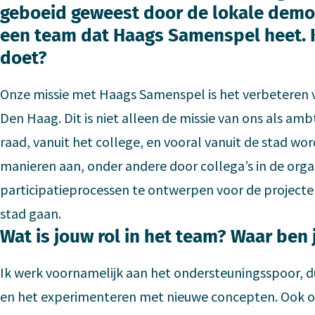
geboeid geweest door de lokale democr
een team dat Haags Samenspel heet. K
doet?
Onze missie met Haags Samenspel is het verbeteren va
Den Haag. Dit is niet alleen de missie van ons als amb
raad, vanuit het college, en vooral vanuit de stad wor
manieren aan, onder andere door collega’s in de orga
participatieprocessen te ontwerpen voor de project
stad gaan.
Wat is jouw rol in het team? Waar ben 
Ik werk voornamelijk aan het ondersteuningsspoor, d
en het experimenteren met nieuwe concepten. Ook on