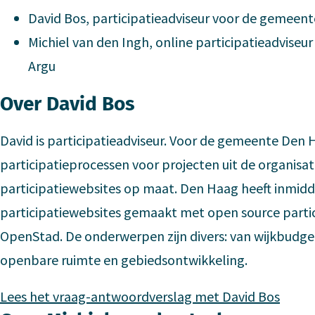
David Bos, participatieadviseur voor de gemeen
Michiel van den Ingh, online participatieadviseu
Argu
Over David Bos
David is participatieadviseur. Voor de gemeente Den 
participatieprocessen voor projecten uit de organisat
participatiewebsites op maat. Den Haag heeft inmidd
participatiewebsites gemaakt met open source parti
OpenStad. De onderwerpen zijn divers: van wijkbudg
openbare ruimte en gebiedsontwikkeling.
Lees het vraag-antwoordverslag met David Bos