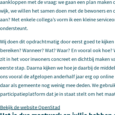
aankloppen met de vraag: we gaan een plan maken o
wijk, we willen het samen doen met de bewoners en 
aan? Met enkele collega’s vorm ik een kleine service
ondersteunt.
Wij doen dit opdrachtmatig door eerst goed te kijken 
bereiken? Wanneer? Wat? Waar? En vooral ook hoe? We
zit in het voor inwoners concreet en dichtbij maken v
eerste stap. Daarna kijken we hoe je daarbij de midde
ons vooral de afgelopen anderhalf jaar erg op onlin
daar als gemeente nog weinig mee deden. We gebrui
participatieplatform dat je in staat stelt om het maa
Bekijk de website OpenStad