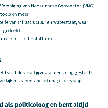
e Vereniging van Nederlandse Gemeenten (VNG),
ietools en meer
erie van Infrastructuur en Waterstaat, waar
dt gedeeld
ource participatieplatform
s
t David Bos. Had jij vooraf een vraag gesteld?
e kijkersvragen vind je terug in dit vraag-
 als politicoloog en bent altijd