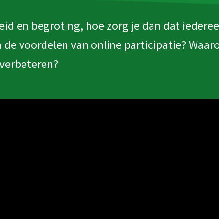
leid en begroting, hoe zorg je dan dat ieder
jn de voordelen van online participatie? Waa
 verbeteren?