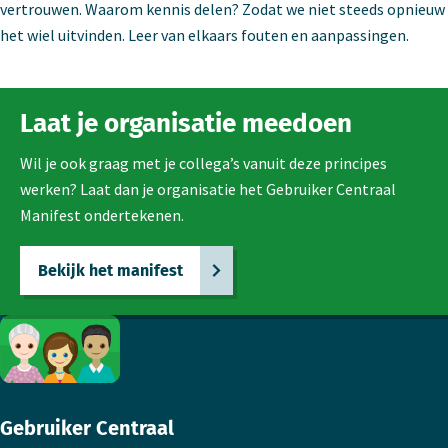
vertrouwen. Waarom kennis delen? Zodat we niet steeds opnieuw
het wiel uitvinden. Leer van elkaars fouten en aanpassingen.
Laat je organisatie meedoen
Wil je ook graag met je collega’s vanuit deze principes
werken? Laat dan je organisatie het Gebruiker Centraal
Manifest ondertekenen.
Bekijk het manifest
Footer
Gebruiker Centraal