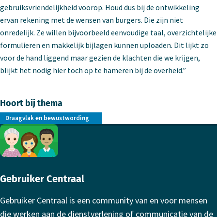
gebruiksvriendelijkheid voorop. Houd dus bij de ontwikkeling
ervan rekening met de wensen van burgers. Die zijn niet
onredelijk. Ze willen bijvoorbeeld eenvoudige taal, overzichtelijke
formulieren en makkelijk bijlagen kunnen uploaden. Dit lijkt zo
voor de hand liggend maar gezien de klachten die we krijgen,
blijkt het nodig hier toch op te hameren bij de overheid.”
Hoort bij thema
Draagvlak en bewustwording
Footer
Gebruiker Centraal
Gebruiker Centraal is een community van en voor mensen
die werken aan de dienstverlening of communicatie van de