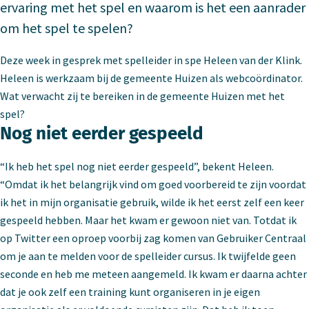
ervaring met het spel en waarom is het een aanrader
om het spel te spelen?
Deze week in gesprek met spelleider in spe Heleen van der Klink.
Heleen is werkzaam bij de gemeente Huizen als webcoördinator.
Wat verwacht zij te bereiken in de gemeente Huizen met het
spel?
Nog niet eerder gespeeld
“Ik heb het spel nog niet eerder gespeeld”, bekent Heleen.
“Omdat ik het belangrijk vind om goed voorbereid te zijn voordat
ik het in mijn organisatie gebruik, wilde ik het eerst zelf een keer
gespeeld hebben. Maar het kwam er gewoon niet van. Totdat ik
op Twitter een oproep voorbij zag komen van Gebruiker Centraal
om je aan te melden voor de spelleider cursus. Ik twijfelde geen
seconde en heb me meteen aangemeld. Ik kwam er daarna achter
dat je ook zelf een training kunt organiseren in je eigen