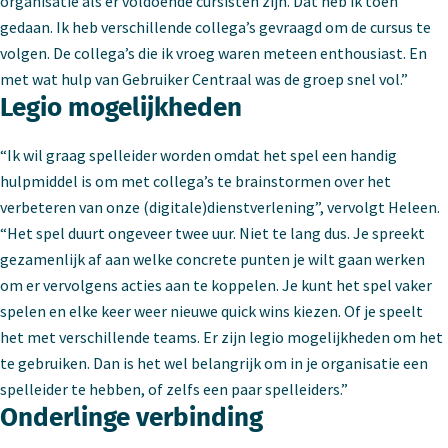
organisatie als er voldoende cursisten zijn. Dat heb ik toen
gedaan. Ik heb verschillende collega’s gevraagd om de cursus te
volgen. De collega’s die ik vroeg waren meteen enthousiast. En
met wat hulp van Gebruiker Centraal was de groep snel vol.”
Legio mogelijkheden
“Ik wil graag spelleider worden omdat het spel een handig
hulpmiddel is om met collega’s te brainstormen over het
verbeteren van onze (digitale)dienstverlening”, vervolgt Heleen.
“Het spel duurt ongeveer twee uur. Niet te lang dus. Je spreekt
gezamenlijk af aan welke concrete punten je wilt gaan werken
om er vervolgens acties aan te koppelen. Je kunt het spel vaker
spelen en elke keer weer nieuwe quick wins kiezen. Of je speelt
het met verschillende teams. Er zijn legio mogelijkheden om het
te gebruiken. Dan is het wel belangrijk om in je organisatie een
spelleider te hebben, of zelfs een paar spelleiders.”
Onderlinge verbinding